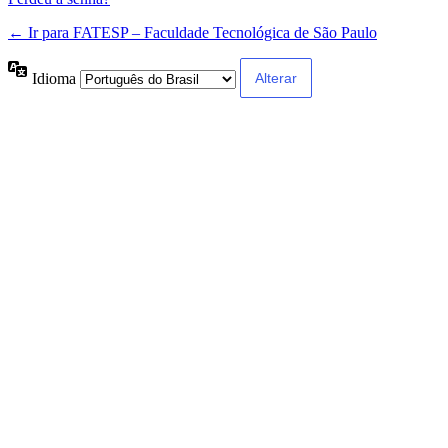
← Ir para FATESP – Faculdade Tecnológica de São Paulo
Idioma