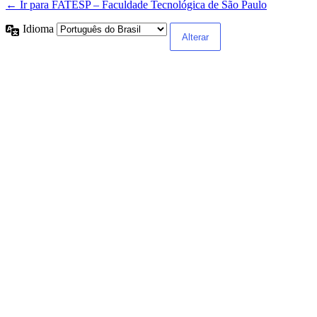
← Ir para FATESP – Faculdade Tecnológica de São Paulo
Idioma