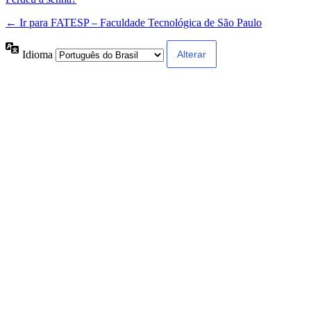
← Ir para FATESP – Faculdade Tecnológica de São Paulo
Idioma