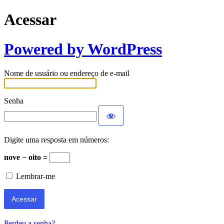
Acessar
Powered by WordPress
Nome de usuário ou endereço de e-mail
Senha
Digite uma resposta em números:
nove − oito =
Lembrar-me
Perdeu a senha?