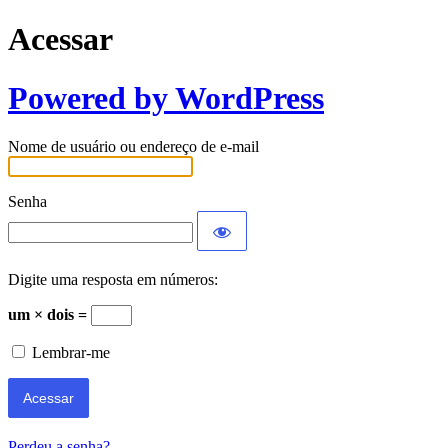
Acessar
Powered by WordPress
Nome de usuário ou endereço de e-mail
Senha
Digite uma resposta em números:
um × dois =
Lembrar-me
Perdeu a senha?