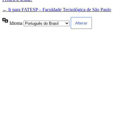
← Ir para FATESP – Faculdade Tecnológica de São Paulo
Idioma