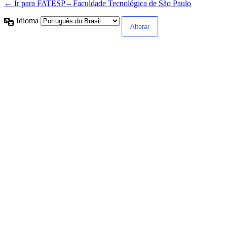
← Ir para FATESP – Faculdade Tecnológica de São Paulo
Idioma