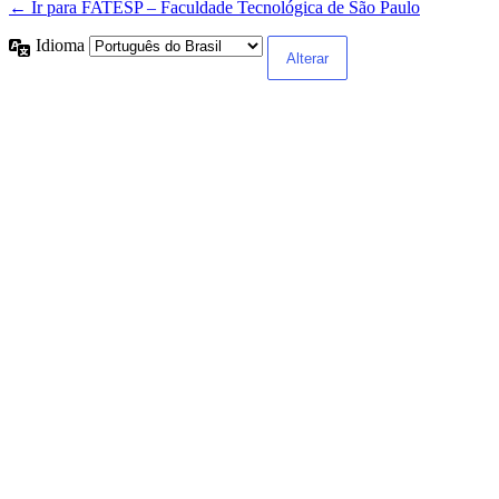
← Ir para FATESP – Faculdade Tecnológica de São Paulo
Idioma