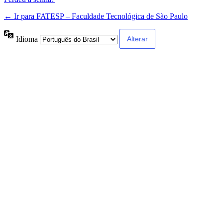
← Ir para FATESP – Faculdade Tecnológica de São Paulo
Idioma