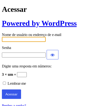
Acessar
Powered by WordPress
Nome de usuário ou endereço de e-mail
Senha
Digite uma resposta em números:
3 × um =
Lembrar-me
Perdeu a senha?