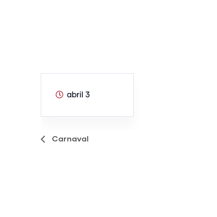
abril 3
Carnaval