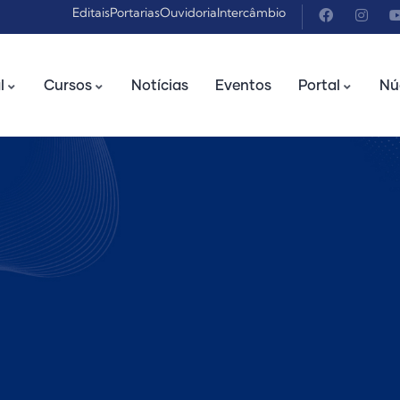
Editais
Portarias
Ouvidoria
Intercâmbio
l
Cursos
Notícias
Eventos
Portal
Nú