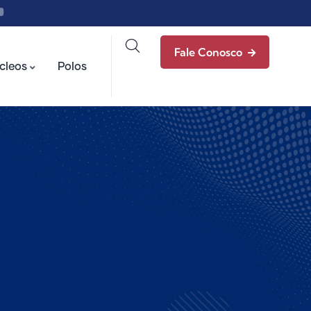
Fale Conosco
cleos
Polos