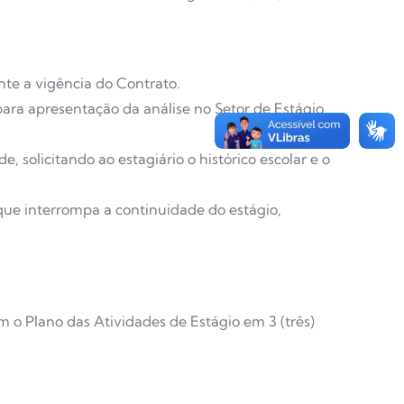
nte a vigência do Contrato.
para apresentação da análise no Setor de Estágio
solicitando ao estagiário o histórico escolar e o
 que interrompa a continuidade do estágio,
m o Plano das Atividades de Estágio em 3 (três)