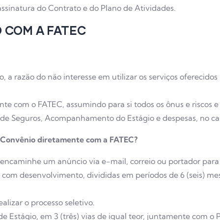
ssinatura do Contrato e do Plano de Atividades.
O COM A FATEC
 a razão do não interesse em utilizar os serviços oferecidos
e com o FATEC, assumindo para si todos os ônus e riscos e 
e de Seguros, Acompanhamento do Estágio e despesas, no caso
ar Convênio diretamente com a FATEC?
o, encaminhe um anúncio via e-mail, correio ou portador par
com desenvolvimento, divididas em períodos de 6 (seis) mes
alizar o processo seletivo.
de Estágio, em 3 (três) vias de igual teor, juntamente com o 