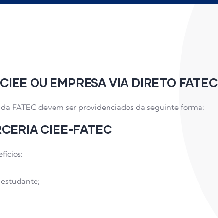
CIEE OU EMPRESA VIA DIRETO FATEC
s da FATEC devem ser providenciados da seguinte forma:
RCERIA CIEE-FATEC
fícios:
 estudante;