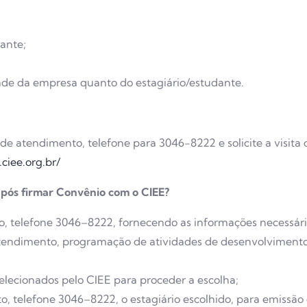
dante;
ade da empresa quanto do estagiário/estudante.
de atendimento, telefone para 3046-8222 e solicite a visit
ciee.org.br/
após firmar Convênio com o CIEE?
to, telefone 3046–8222, fornecendo as informações necessária
Atendimento, programação de atividades de desenvolvimento,
ecionados pelo CIEE para proceder a escolha;
, telefone 3046–8222, o estagiário escolhido, para emissão 