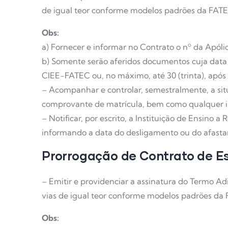
de igual teor conforme modelos padrões da FAT
Obs:
a) Fornecer e informar no Contrato o nº da Apól
b) Somente serão aferidos documentos cuja data d
CIEE-FATEC ou, no máximo, até 30 (trinta), após i
– Acompanhar e controlar, semestralmente, a situ
comprovante de matrícula, bem como qualquer in
– Notificar, por escrito, a Instituição de Ensin
informando a data do desligamento ou do afasta
Prorrogação de Contrato de E
– Emitir e providenciar a assinatura do Termo Ad
vias de igual teor conforme modelos padrões da
Obs: