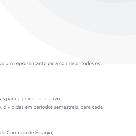
a de um representante para conhecer todos os
s para o processo seletivo;
 divididas em períodos semestrais, para cada
do Contrato de Estágio;