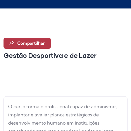
Compartilhar
Gestão Desportiva e de Lazer
Superior Sequencial
O curso forma o profissional capaz de administrar,
implantar e avaliar planos estratégicos de
desenvolvimento humano em instituições,
concebendo produtos e serviços ligados ao lazer,